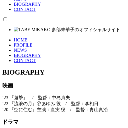
BIOGRAPHY
CONTACT
HOME
PROFILE
NEWS
BIOGRAPHY
CONTACT
BIOGRAPHY
映画
‘23 『遊撃』 / 監督：中島貞夫
‘22 『流浪の月』谷あゆみ 役 / 監督：李相日
‘20 『空に住む』主演：直実 役 / 監督：青山真治
ドラマ